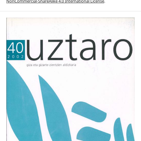
NonCommercial-ShareAlike 4.0 International License
.