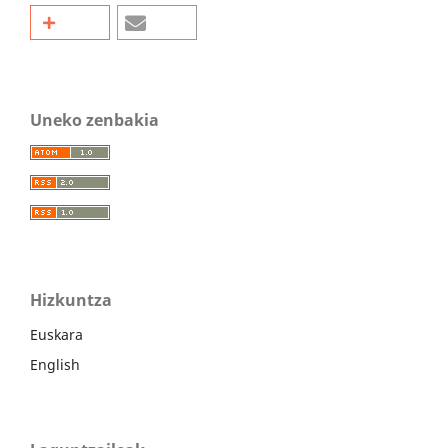
Uneko zenbakia
Hizkuntza
Euskara
English