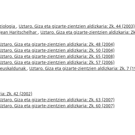
oziologia
,
Uztaro. Giza eta gizarte-zientzien aldizkaria: Zk. 44 (2003)
Jean Haritschelhar
,
Uztaro. Giza eta gizarte-zientzien aldizkaria: Zk
Uztaro. Giza eta gizarte-zientzien aldizkaria: Zk. 48 (2004)
Uztaro. Giza eta gizarte-zientzien aldizkaria: Zk. 50 (2004)
Uztaro. Giza eta gizarte-zientzien aldizkaria: Zk. 65 (2008)
Uztaro. Giza eta gizarte-zientzien aldizkaria: Zk. 57 (2006)
a euskaldunak
,
Uztaro. Giza eta gizarte-zientzien aldizkaria: Zk. 7 (
ia: Zk. 42 (2002)
Uztaro. Giza eta gizarte-zientzien aldizkaria: Zk. 63 (2007)
Uztaro. Giza eta gizarte-zientzien aldizkaria: Zk. 60 (2007)