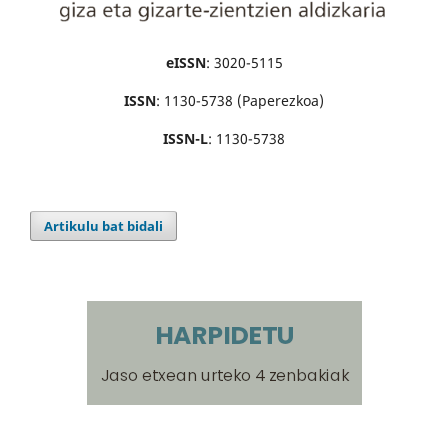
eISSN
: 3020-5115
ISSN
: 1130-5738 (Paperezkoa)
ISSN-L
: 1130-5738
Artikulu bat bidali