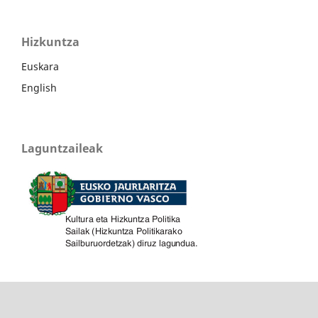
Hizkuntza
Euskara
English
Laguntzaileak