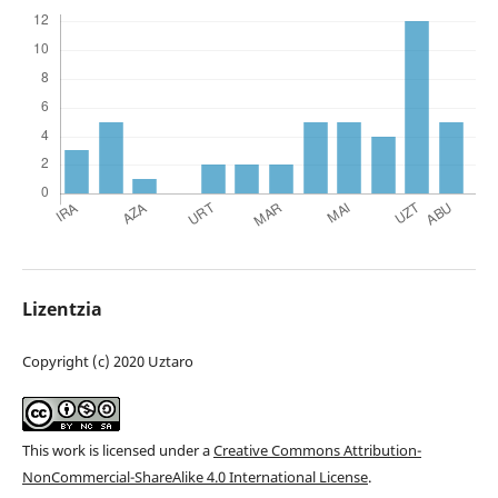
Lizentzia
Copyright (c) 2020 Uztaro
This work is licensed under a
Creative Commons Attribution-
NonCommercial-ShareAlike 4.0 International License
.