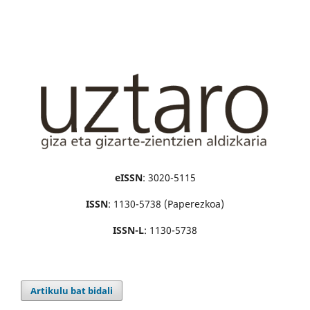
eISSN
: 3020-5115
ISSN
: 1130-5738 (Paperezkoa)
ISSN-L
: 1130-5738
Artikulu bat bidali