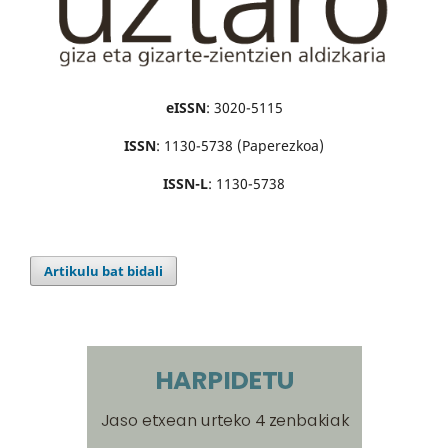
eISSN
: 3020-5115
ISSN
: 1130-5738 (Paperezkoa)
ISSN-L
: 1130-5738
Artikulu bat bidali