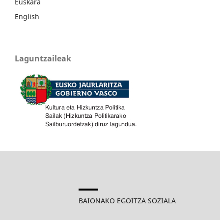
Euskara
English
Laguntzaileak
BAIONAKO EGOITZA SOZIALA