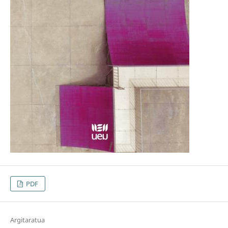
PDF
Argitaratua