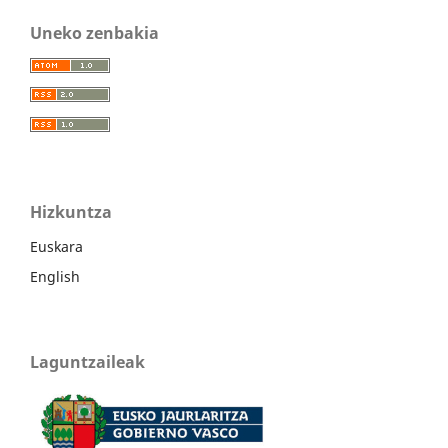
Uneko zenbakia
Hizkuntza
Euskara
English
Laguntzaileak