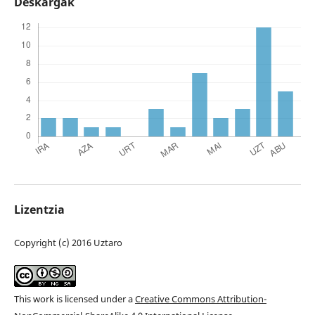
Deskargak
Lizentzia
Copyright (c) 2016 Uztaro
This work is licensed under a
Creative Commons Attribution-