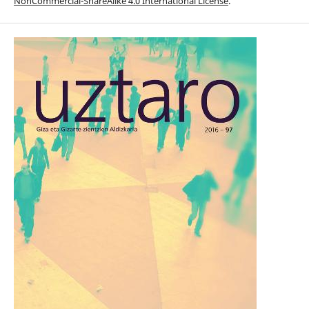
NonCommercial-ShareAlike 4.0 International License
.