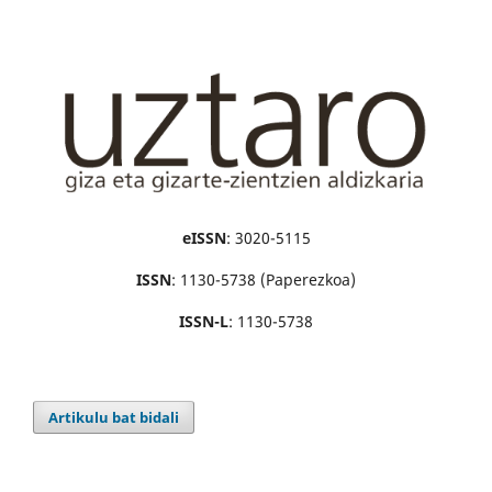
eISSN
: 3020-5115
ISSN
: 1130-5738 (Paperezkoa)
ISSN-L
: 1130-5738
Artikulu bat bidali