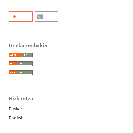
Uneko zenbakia
Hizkuntza
Euskara
English