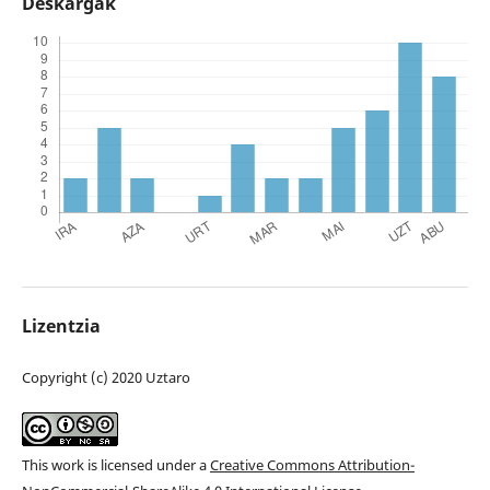
Deskargak
Lizentzia
Copyright (c) 2020 Uztaro
This work is licensed under a
Creative Commons Attribution-