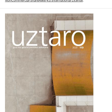
NonCommercial-ShareAlike 4.0 International License
.