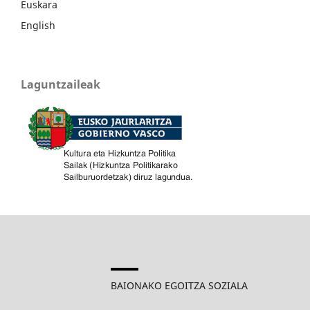
Euskara
English
Laguntzaileak
BAIONAKO EGOITZA SOZIALA