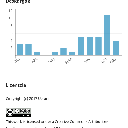
Deskargak
Lizentzia
Copyright (c) 2017 Uztaro
This work is licensed under a
Creative Commons Attribution-