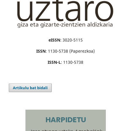
eISSN
: 3020-5115
ISSN
: 1130-5738 (Paperezkoa)
ISSN-L
: 1130-5738
Artikulu bat bidali