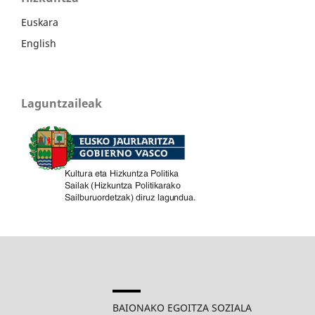
Euskara
English
Laguntzaileak
BAIONAKO EGOITZA SOZIALA