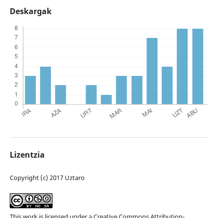
Deskargak
Lizentzia
Copyright (c) 2017 Uztaro
This work is licensed under a
Creative Commons Attribution-