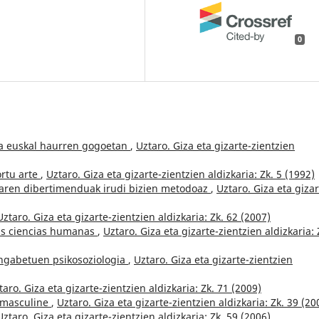
0
ra euskal haurren gogoetan
,
Uztaro. Giza eta gizarte-zientzien
ortu arte
,
Uztaro. Giza eta gizarte-zientzien aldizkaria: Zk. 5 (1992)
iaren dibertimenduak irudi bizien metodoaz
,
Uztaro. Giza eta gizar
Uztaro. Giza eta gizarte-zientzien aldizkaria: Zk. 62 (2007)
las ciencias humanas
,
Uztaro. Giza eta gizarte-zientzien aldizkaria: 
ngabetuen psikosoziologia
,
Uztaro. Giza eta gizarte-zientzien
taro. Giza eta gizarte-zientzien aldizkaria: Zk. 71 (2009)
 masculine
,
Uztaro. Giza eta gizarte-zientzien aldizkaria: Zk. 39 (20
Uztaro. Giza eta gizarte-zientzien aldizkaria: Zk. 59 (2006)