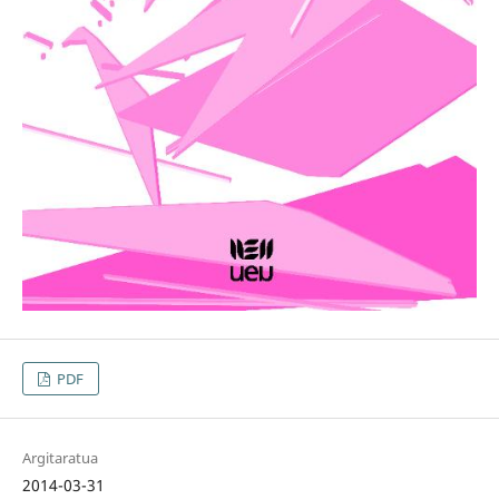
PDF
Argitaratua
2014-03-31