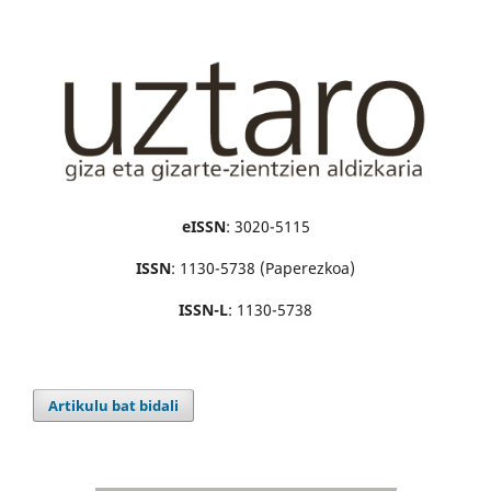
eISSN
: 3020-5115
ISSN
: 1130-5738 (Paperezkoa)
ISSN-L
: 1130-5738
Artikulu bat bidali