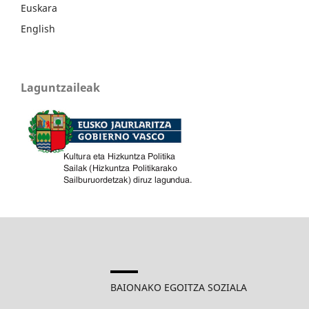
Euskara
English
Laguntzaileak
BAIONAKO EGOITZA SOZIALA