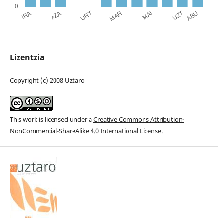
Lizentzia
Copyright (c) 2008 Uztaro
This work is licensed under a
Creative Commons Attribution-
NonCommercial-ShareAlike 4.0 International License
.