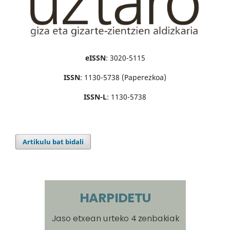
eISSN
: 3020-5115
ISSN
: 1130-5738 (Paperezkoa)
ISSN-L
: 1130-5738
Artikulu bat bidali