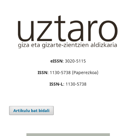
eISSN
: 3020-5115
ISSN
: 1130-5738 (Paperezkoa)
ISSN-L
: 1130-5738
Artikulu bat bidali