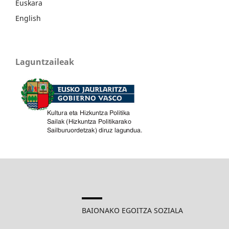
Euskara
English
Laguntzaileak
BAIONAKO EGOITZA SOZIALA