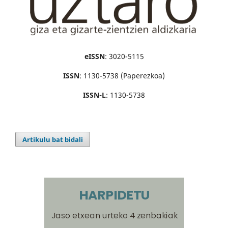
eISSN
: 3020-5115
ISSN
: 1130-5738 (Paperezkoa)
ISSN-L
: 1130-5738
Artikulu bat bidali