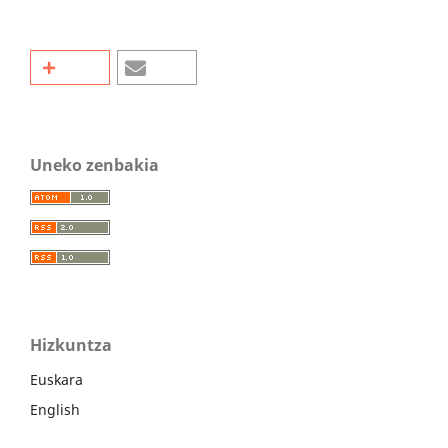
Uneko zenbakia
Hizkuntza
Euskara
English