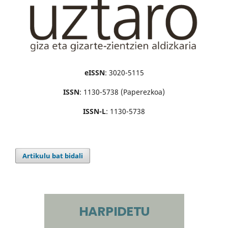
eISSN
: 3020-5115
ISSN
: 1130-5738 (Paperezkoa)
ISSN-L
: 1130-5738
Artikulu bat bidali