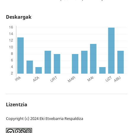
Deskargak
Lizentzia
Copyright (c) 2024 Eki Etxebarria Respaldiza