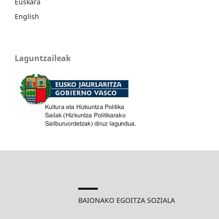
Euskara
English
Laguntzaileak
BAIONAKO EGOITZA SOZIALA