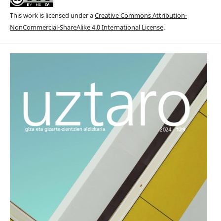
This work is licensed under a
Creative Commons Attribution-
NonCommercial-ShareAlike 4.0 International License
.