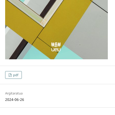
pdf
Argitaratua
2024-06-26