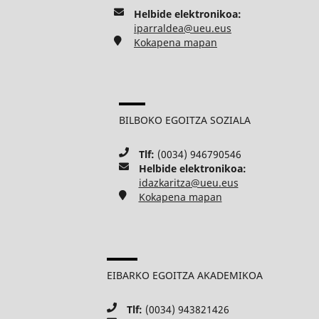
Helbide elektronikoa:
iparraldea@ueu.eus
Kokapena mapan
BILBOKO EGOITZA SOZIALA
Tlf:
(0034) 946790546
Helbide elektronikoa:
idazkaritza@ueu.eus
Kokapena mapan
EIBARKO EGOITZA AKADEMIKOA
Tlf:
(0034) 943821426