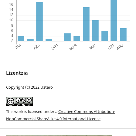
Lizentzia
Copyright (c) 2022 Uztaro
This work is licensed under a
Creative Commons Attribution-
NonCommercial-ShareAlike 4.0 International License
.