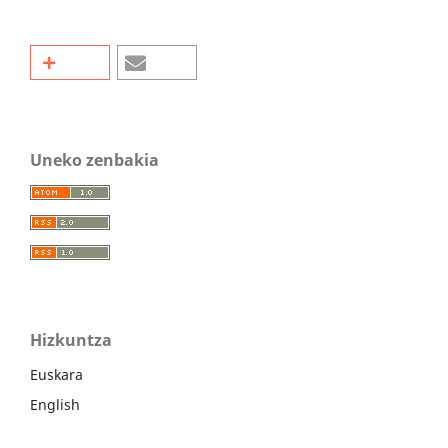
Uneko zenbakia
Hizkuntza
Euskara
English