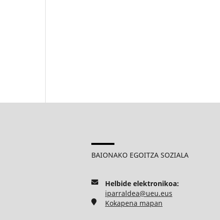
BAIONAKO EGOITZA SOZIALA
Helbide elektronikoa:
iparraldea@ueu.eus
Kokapena mapan