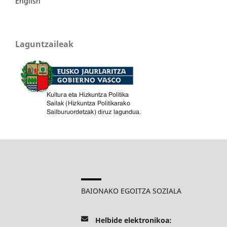
English
Laguntzaileak
BAIONAKO EGOITZA SOZIALA
Helbide elektronikoa: