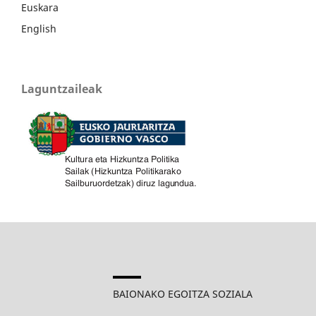
Euskara
English
Laguntzaileak
BAIONAKO EGOITZA SOZIALA