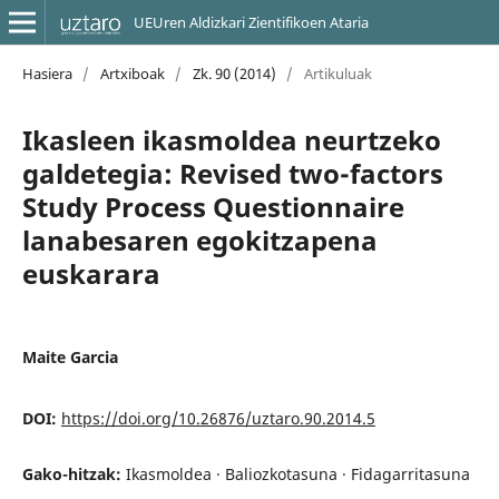
UEUren Aldizkari Zientifikoen Ataria
Hasiera
/
Artxiboak
/
Zk. 90 (2014)
/
Artikuluak
Ikasleen ikasmoldea neurtzeko
galdetegia: Revised two-factors
Study Process Questionnaire
lanabesaren egokitzapena
euskarara
Maite Garcia
DOI:
https://doi.org/10.26876/uztaro.90.2014.5
Gako-hitzak:
Ikasmoldea · Baliozkotasuna · Fidagarritasuna