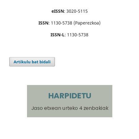
eISSN
: 3020-5115
ISSN
: 1130-5738 (Paperezkoa)
ISSN-L
: 1130-5738
Artikulu bat bidali