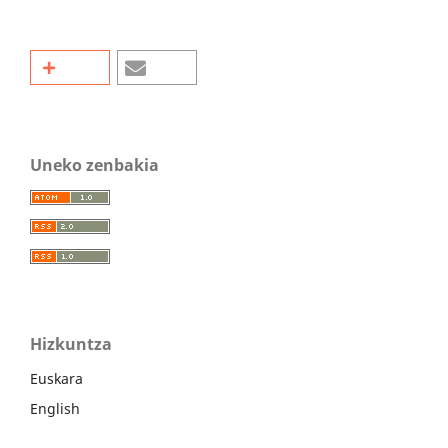
Uneko zenbakia
Hizkuntza
Euskara
English