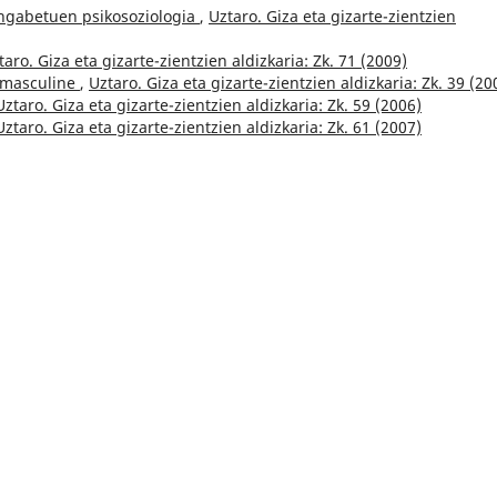
ngabetuen psikosoziologia
,
Uztaro. Giza eta gizarte-zientzien
taro. Giza eta gizarte-zientzien aldizkaria: Zk. 71 (2009)
 masculine
,
Uztaro. Giza eta gizarte-zientzien aldizkaria: Zk. 39 (20
Uztaro. Giza eta gizarte-zientzien aldizkaria: Zk. 59 (2006)
Uztaro. Giza eta gizarte-zientzien aldizkaria: Zk. 61 (2007)