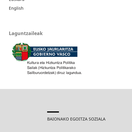
English
Laguntzaileak
BAIONAKO EGOITZA SOZIALA