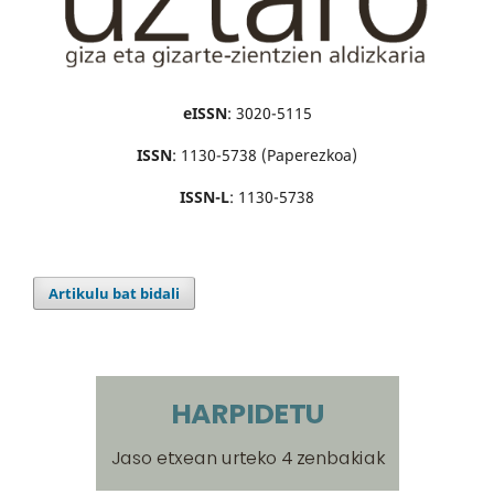
eISSN
: 3020-5115
ISSN
: 1130-5738 (Paperezkoa)
ISSN-L
: 1130-5738
Artikulu bat bidali