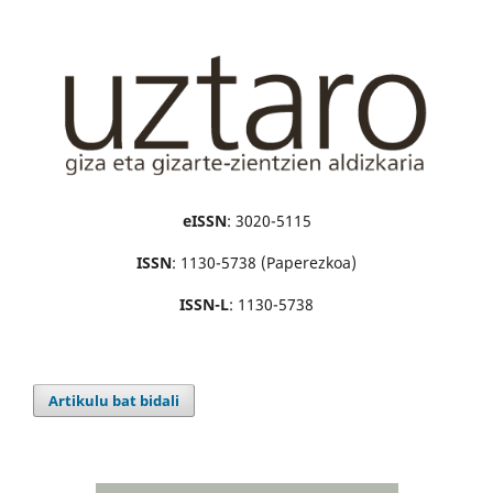
eISSN
: 3020-5115
ISSN
: 1130-5738 (Paperezkoa)
ISSN-L
: 1130-5738
Artikulu bat bidali