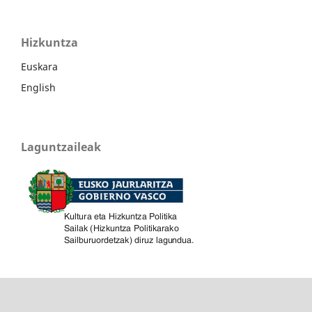
Hizkuntza
Euskara
English
Laguntzaileak