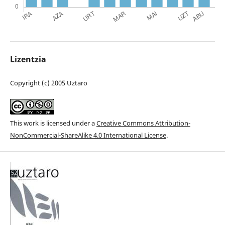
Lizentzia
Copyright (c) 2005 Uztaro
This work is licensed under a
Creative Commons Attribution-
NonCommercial-ShareAlike 4.0 International License
.