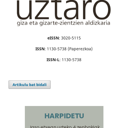
eISSN
: 3020-5115
ISSN
: 1130-5738 (Paperezkoa)
ISSN-L
: 1130-5738
Artikulu bat bidali