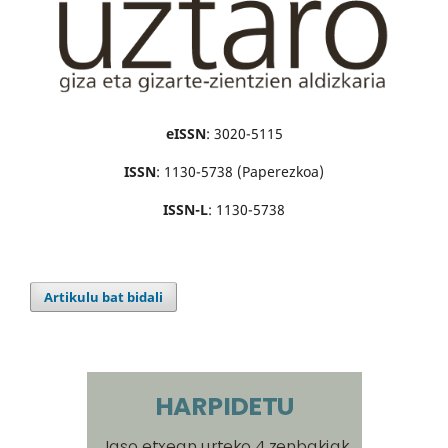
eISSN
: 3020-5115
ISSN
: 1130-5738 (Paperezkoa)
ISSN-L
: 1130-5738
Artikulu bat bidali