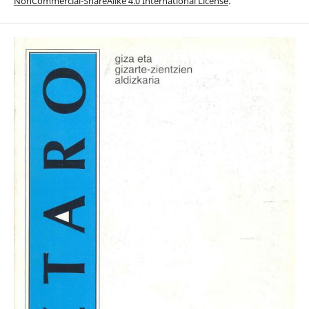
NonCommercial-ShareAlike 4.0 International License
.