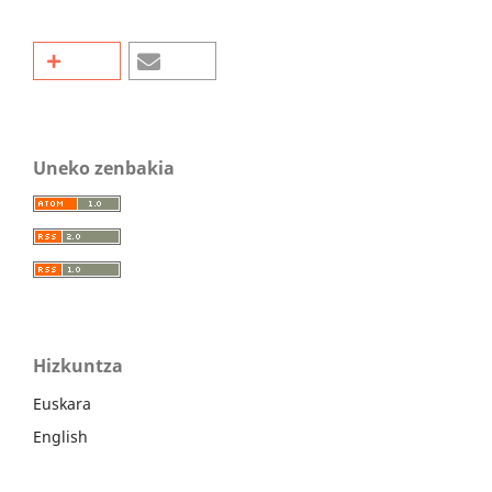
Uneko zenbakia
Hizkuntza
Euskara
English