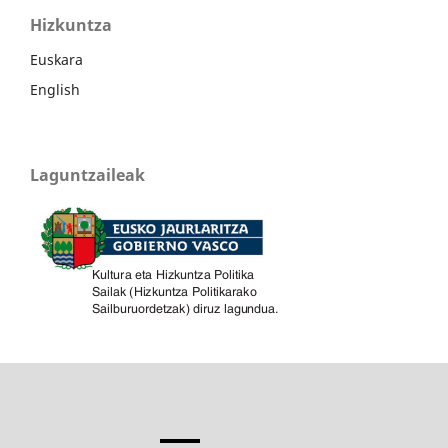
Hizkuntza
Euskara
English
Laguntzaileak