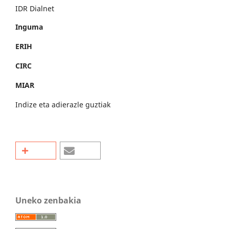
IDR Dialnet
Inguma
ERIH
CIRC
MIAR
Indize eta adierazle guztiak
Uneko zenbakia