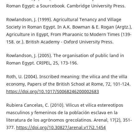
Roman Egypt: a Sourcebook. Cambridge University Press.
Rowlandson, J. (1999). Agricultural Tenancy and Village
Society in Roman Egypt. In A.K. Bowman & E. Rogan (Argtz.),
Agriculture in Egypt, From Pharaonic to Modern Times (139-
158. or.). British Academy - Oxford University Press.
Rowlandson, J. (2005). The organisation of public land in
Roman Egypt. CRIPEL, 25, 173-196.
Roth, U. (2004). Inscribed meaning: the vilica and the villa
economy, Papers of the British School at Rome, 72, 101-124.
https://doi.org/10.1017/S0068246200002683
Rubiera Cancelas, C. (2010). Vilicus et vilica estereotipos
masculinos y femeninos de la población esclava en la
literatura de los agrónomos grecolatinos. Arenal, 17(2), 351-
377.
https://doi.org/10.30827/arenal.v17i2.1454