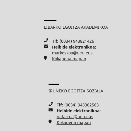
EIBARKO EGOITZA AKADEMIKOA
Tlf:
(0034) 943821426
Helbide elektronikoa:
markeskoa@ueu.eus
Kokapena mapan
IRUÑEKO EGOITZA SOZIALA
Tlf:
(0034) 948362563
Helbide elektronikoa:
nafarroa@ueu.eus
Kokapena mapan