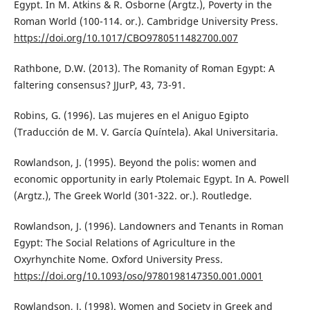
Egypt. In M. Atkins & R. Osborne (Argtz.), Poverty in the
Roman World (100-114. or.). Cambridge University Press.
https://doi.org/10.1017/CBO9780511482700.007
Rathbone, D.W. (2013). The Romanity of Roman Egypt: A
faltering consensus? JJurP, 43, 73-91.
Robins, G. (1996). Las mujeres en el Aniguo Egipto
(Traducción de M. V. García Quíntela). Akal Universitaria.
Rowlandson, J. (1995). Beyond the polis: women and
economic opportunity in early Ptolemaic Egypt. In A. Powell
(Argtz.), The Greek World (301-322. or.). Routledge.
Rowlandson, J. (1996). Landowners and Tenants in Roman
Egypt: The Social Relations of Agriculture in the
Oxyrhynchite Nome. Oxford University Press.
https://doi.org/10.1093/oso/9780198147350.001.0001
Rowlandson, J. (1998). Women and Society in Greek and