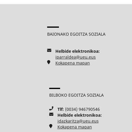
BAIONAKO EGOITZA SOZIALA
Helbide elektronikoa:
iparraldea@ueu.eus
Kokapena mapan
BILBOKO EGOITZA SOZIALA
Tlf:
(0034) 946790546
Helbide elektronikoa:
idazkaritza@ueu.eus
Kokapena mapan