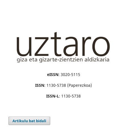
eISSN
: 3020-5115
ISSN
: 1130-5738 (Paperezkoa)
ISSN-L
: 1130-5738
Artikulu bat bidali