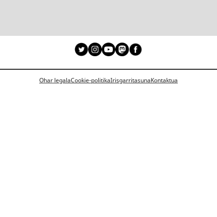
Ohar legala
Cookie-politika
Irisgarritasuna
Kontaktua