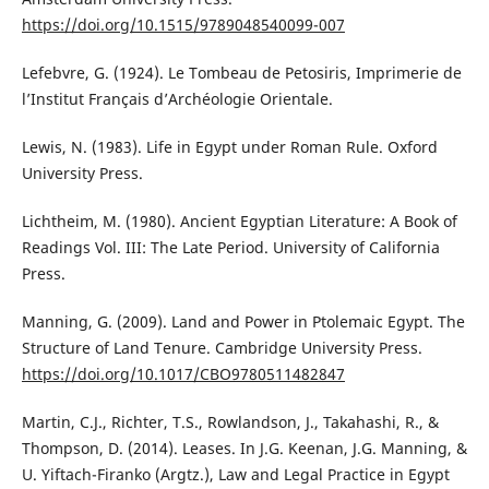
https://doi.org/10.1515/9789048540099-007
Lefebvre, G. (1924). Le Tombeau de Petosiris, Imprimerie de
l’Institut Français d’Archéologie Orientale.
Lewis, N. (1983). Life in Egypt under Roman Rule. Oxford
University Press.
Lichtheim, M. (1980). Ancient Egyptian Literature: A Book of
Readings Vol. III: The Late Period. University of California
Press.
Manning, G. (2009). Land and Power in Ptolemaic Egypt. The
Structure of Land Tenure. Cambridge University Press.
https://doi.org/10.1017/CBO9780511482847
Martin, C.J., Richter, T.S., Rowlandson, J., Takahashi, R., &
Thompson, D. (2014). Leases. In J.G. Keenan, J.G. Manning, &
U. Yiftach-Firanko (Argtz.), Law and Legal Practice in Egypt