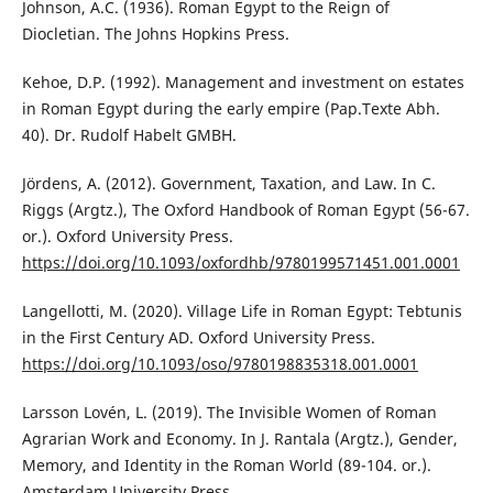
Johnson, A.C. (1936). Roman Egypt to the Reign of
Diocletian. The Johns Hopkins Press.
Kehoe, D.P. (1992). Management and investment on estates
in Roman Egypt during the early empire (Pap.Texte Abh.
40). Dr. Rudolf Habelt GMBH.
Jördens, A. (2012). Government, Taxation, and Law. In C.
Riggs (Argtz.), The Oxford Handbook of Roman Egypt (56-67.
or.). Oxford University Press.
https://doi.org/10.1093/oxfordhb/9780199571451.001.0001
Langellotti, M. (2020). Village Life in Roman Egypt: Tebtunis
in the First Century AD. Oxford University Press.
https://doi.org/10.1093/oso/9780198835318.001.0001
Larsson Lovén, L. (2019). The Invisible Women of Roman
Agrarian Work and Economy. In J. Rantala (Argtz.), Gender,
Memory, and Identity in the Roman World (89-104. or.).
Amsterdam University Press.