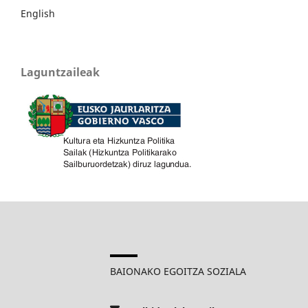
English
Laguntzaileak
BAIONAKO EGOITZA SOZIALA