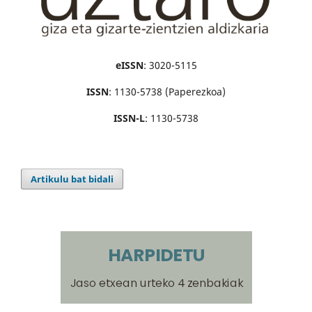
eISSN
: 3020-5115
ISSN
: 1130-5738 (Paperezkoa)
ISSN-L
: 1130-5738
Artikulu bat bidali