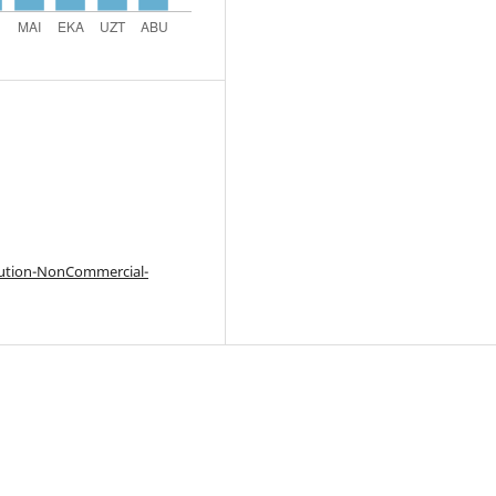
bution-NonCommercial-