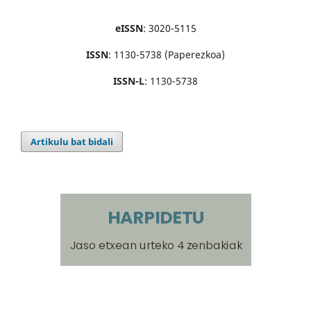
eISSN
: 3020-5115
ISSN
: 1130-5738 (Paperezkoa)
ISSN-L
: 1130-5738
Artikulu bat bidali