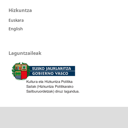
Hizkuntza
Euskara
English
Laguntzaileak