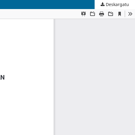
Deskargatu