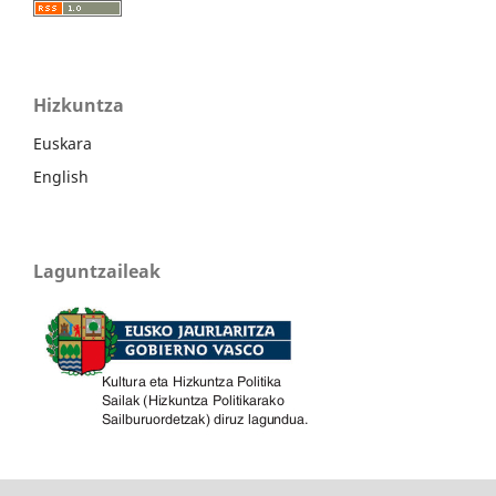
Hizkuntza
Euskara
English
Laguntzaileak