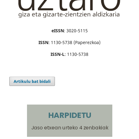
eISSN
: 3020-5115
ISSN
: 1130-5738 (Paperezkoa)
ISSN-L
: 1130-5738
Artikulu bat bidali