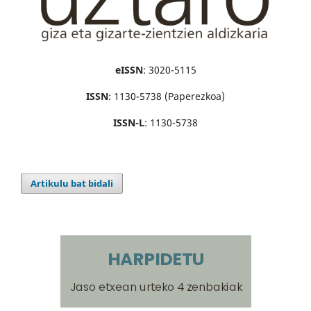
eISSN
: 3020-5115
ISSN
: 1130-5738 (Paperezkoa)
ISSN-L
: 1130-5738
Artikulu bat bidali