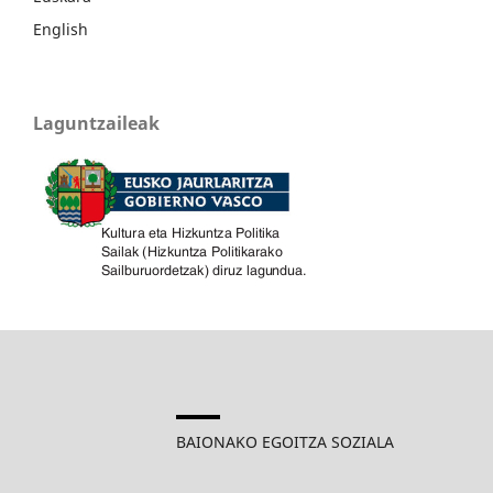
English
Laguntzaileak
BAIONAKO EGOITZA SOZIALA