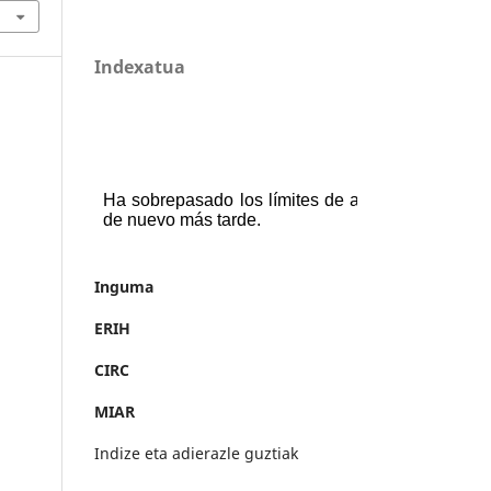
Indexatua
Inguma
ERIH
CIRC
MIAR
Indize eta adierazle guztiak