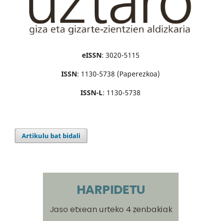
eISSN
: 3020-5115
ISSN
: 1130-5738 (Paperezkoa)
ISSN-L
: 1130-5738
Artikulu bat bidali