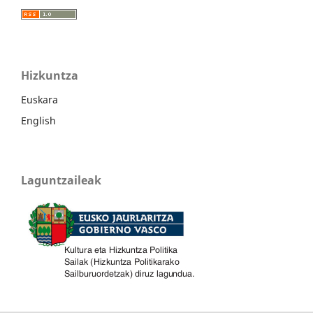
Hizkuntza
Euskara
English
Laguntzaileak