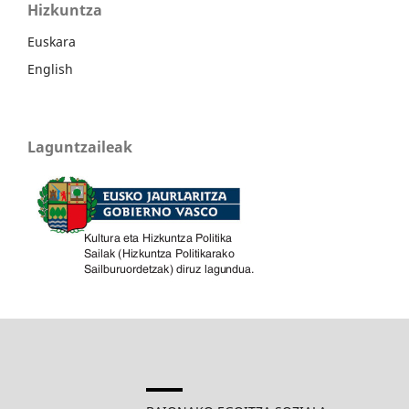
Hizkuntza
Euskara
English
Laguntzaileak