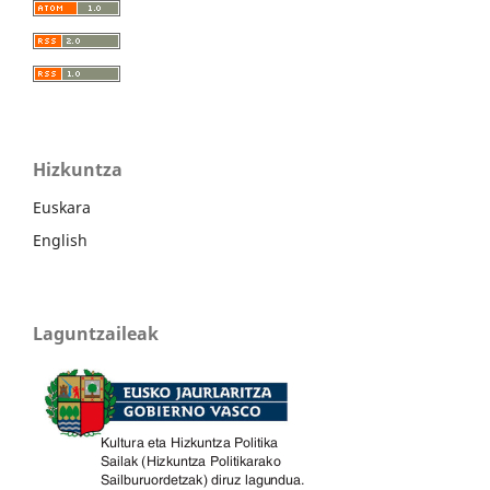
Hizkuntza
Euskara
English
Laguntzaileak