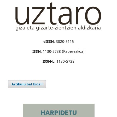
eISSN
: 3020-5115
ISSN
: 1130-5738 (Paperezkoa)
ISSN-L
: 1130-5738
Artikulu bat bidali