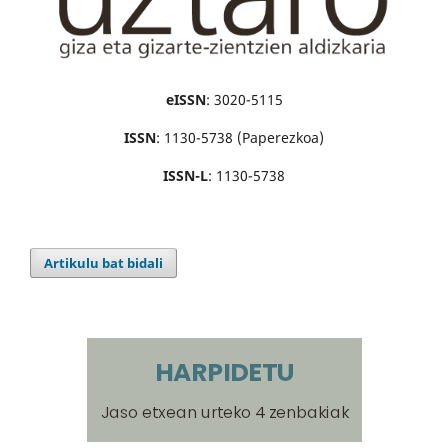
eISSN
: 3020-5115
ISSN
: 1130-5738 (Paperezkoa)
ISSN-L
: 1130-5738
Artikulu bat bidali