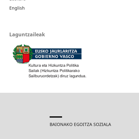
English
Laguntzaileak
BAIONAKO EGOITZA SOZIALA