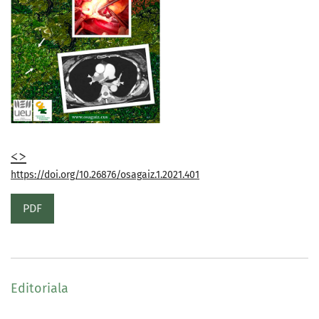
<>
https://doi.org/10.26876/osagaiz.1.2021.401
PDF
Editoriala