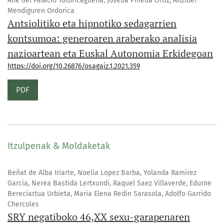
Ane del Palacio Totoricagüena, Joseba Pineda Ortiz, Aitziber
Mendiguren Ordorica
Antsiolitiko eta hipnotiko sedagarrien
kontsumoa: generoaren araberako analisia
nazioartean eta Euskal Autonomia Erkidegoan
https://doi.org/10.26876/osagaiz.1.2021.359
PDF
Itzulpenak & Moldaketak
Beñat de Alba Iriarte, Noelia Lopez Barba, Yolanda Ramirez
Garcia, Nerea Bastida Lertxundi, Raquel Saez Villaverde, Edurne
Bereciartua Urbieta, Maria Elena Redin Sarasola, Adolfo Garrido
Chercoles
SRY negatiboko 46,XX sexu-garapenaren