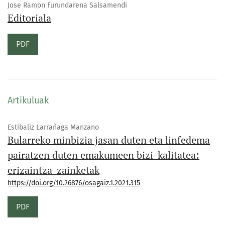
Jose Ramon Furundarena Salsamendi
Editoriala
PDF
Artikuluak
Estibaliz Larrañaga Manzano
Bularreko minbizia jasan duten eta linfedema
pairatzen duten emakumeen bizi-kalitatea:
erizaintza-zainketak
https://doi.org/10.26876/osagaiz.1.2021.315
PDF