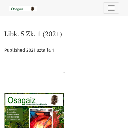
Libk. 5 Zk. 1 (2021)
Libk. 5 Zk. 1 (2021)
Published 2021 uztaila 1
.