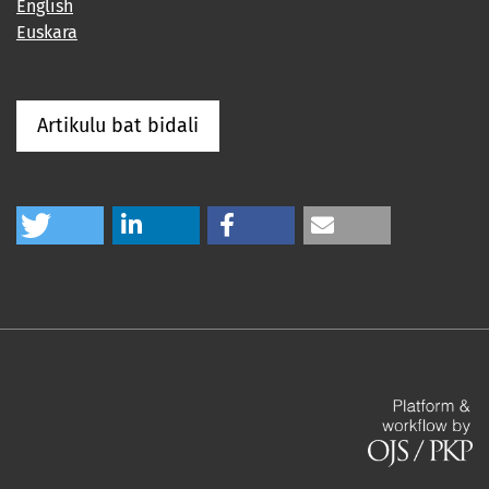
English
Euskara
Artikulu bat bidali