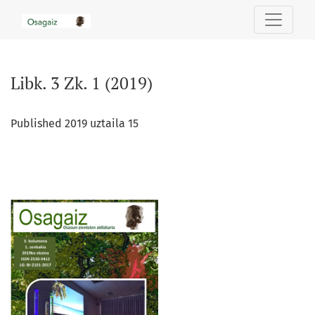
Libk. 3 Zk. 1 (2019)
Libk. 3 Zk. 1 (2019)
Published 2019 uztaila 15