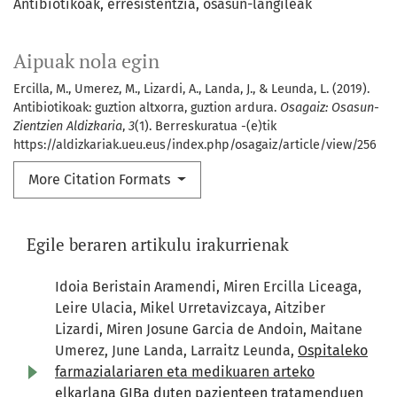
Antibiotikoak
erresistentzia
osasun-langileak
Aipuak nola egin
Ercilla, M., Umerez, M., Lizardi, A., Landa, J., & Leunda, L. (2019).
Antibiotikoak: guztion altxorra, guztion ardura.
Osagaiz: Osasun-
Zientzien Aldizkaria
,
3
(1). Berreskuratua -(e)tik
https://aldizkariak.ueu.eus/index.php/osagaiz/article/view/256
More Citation Formats
Egile beraren artikulu irakurrienak
Idoia Beristain Aramendi, Miren Ercilla Liceaga,
Leire Ulacia, Mikel Urretavizcaya, Aitziber
Lizardi, Miren Josune Garcia de Andoin, Maitane
Umerez, June Landa, Larraitz Leunda,
Ospitaleko
farmazialariaren eta medikuaren arteko
elkarlana GIBa duten pazienteen tratamenduen