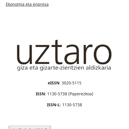
Ekonomia eta enpresa
eISSN
: 3020-5115
ISSN
: 1130-5738 (Paperezkoa)
ISSN-L
: 1130-5738