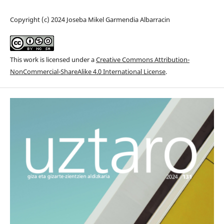
Copyright (c) 2024 Joseba Mikel Garmendia Albarracin
This work is licensed under a
Creative Commons Attribution-
NonCommercial-ShareAlike 4.0 International License
.