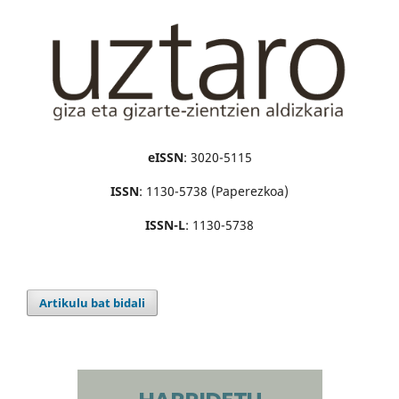
eISSN
: 3020-5115
ISSN
: 1130-5738 (Paperezkoa)
ISSN-L
: 1130-5738
Artikulu bat bidali