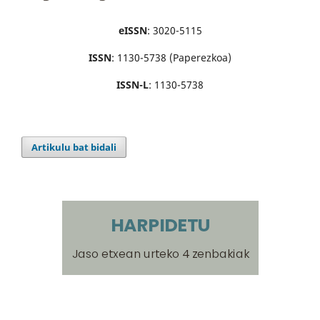
eISSN
: 3020-5115
ISSN
: 1130-5738 (Paperezkoa)
ISSN-L
: 1130-5738
Artikulu bat bidali