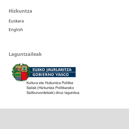
Hizkuntza
Euskara
English
Laguntzaileak