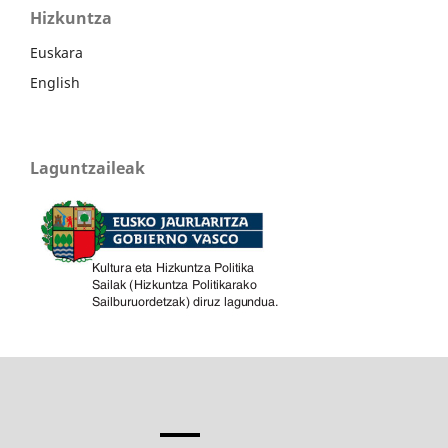
Hizkuntza
Euskara
English
Laguntzaileak