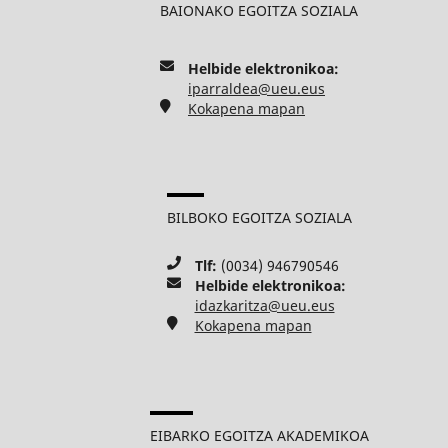
BAIONAKO EGOITZA SOZIALA
Helbide elektronikoa:
iparraldea@ueu.eus
Kokapena mapan
BILBOKO EGOITZA SOZIALA
Tlf:
(0034) 946790546
Helbide elektronikoa:
idazkaritza@ueu.eus
Kokapena mapan
EIBARKO EGOITZA AKADEMIKOA